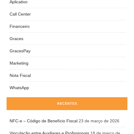
Aplicativo
Call Center
Financeiro
Graces
GracesPay
Marketing
Nota Fiscal
WhatsApp
RECENTES
NFC-e – Código de Benefício Fiscal
23 de março de 2026
Vinculação entre Auxiliares e Profissionais
18 de março de