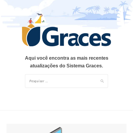
Skip
to
content
Aqui você encontra as mais recentes
atualizações do Sistema Graces.
Pesquisar
por: