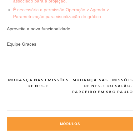
associado para a projeção.
É necessária a permissão Operação > Agenda >
Parametrização para visualização do gráfico.
Aproveite a nova funcionalidade.
Equipe Graces
MUDANÇA NAS EMISSÕES
MUDANÇA NAS EMISSÕES
Navegação
DE NFS-E
DE NFS-E DO SALÃO-
de
PARCEIRO EM SÃO PAULO
Post
MÓDULOS