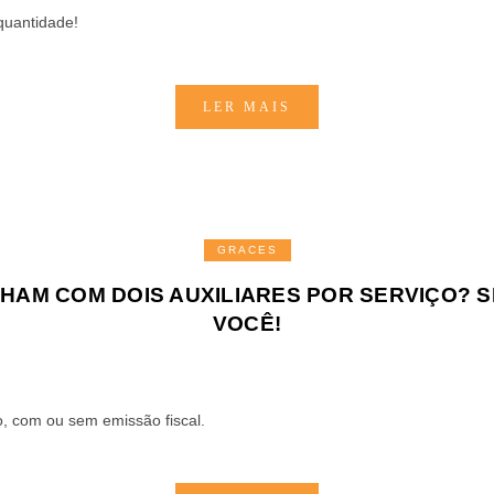
quantidade!
LER MAIS
GRACES
HAM COM DOIS AUXILIARES POR SERVIÇO? SE
VOCÊ!
o, com ou sem emissão fiscal.