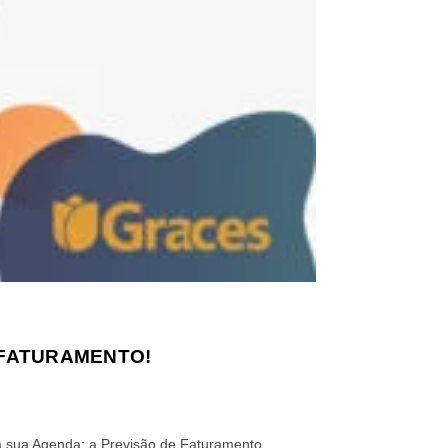
 FATURAMENTO!
a sua Agenda: a Previsão de Faturamento.