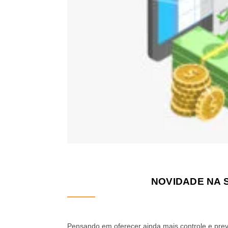
NOVIDADE NA 
Pensando em oferecer ainda mais controle e prev