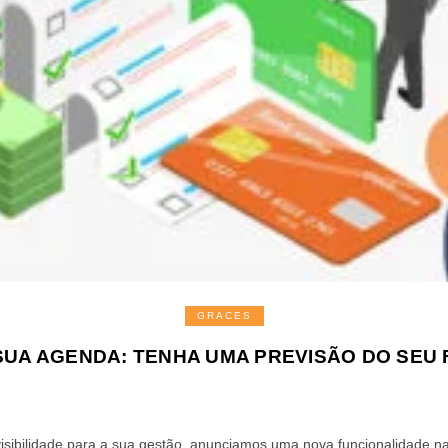
GRACES
SUA AGENDA: TENHA UMA PREVISÃO DO SEU
isibilidade para a sua gestão, anunciamos uma nova funcionalidade n