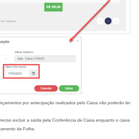
ançamentos por antecipação realizados pelo Caixa não poderão ter
reciso excluir a saída pela Conferência de Caixa enquanto o caixa
nçamento da Folha.