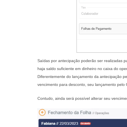
Saídas por antecipação poderão ser realizadas p
haja saldo suficiente em dinheiro no caixa do ope
Diferentemente do lançamento da antecipação pe
vencimento para desconto, seu lançamento pelo C
Contudo, ainda será possível alterar seu vencimen