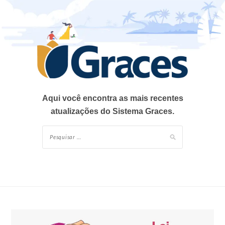
Skip
to
content
Aqui você encontra as mais recentes
atualizações do Sistema Graces.
Pesquisar
por: