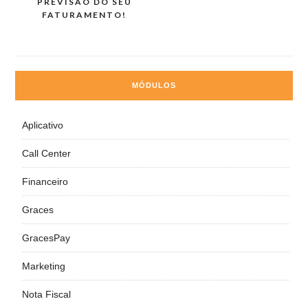
de
PREVISÃO DO SEU
FATURAMENTO!
Post
MÓDULOS
Aplicativo
Call Center
Financeiro
Graces
GracesPay
Marketing
Nota Fiscal