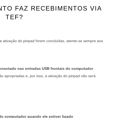
NTO FAZ RECEBIMENTOS VIA
TEF?
 e ativação do pinpad forem concluídas, atente-se sempre aos
onectado nas entradas USB frontais do computador
ão apropriadas e, por isso, a ativação do pinpad não será
o computador quando ele estiver ligado