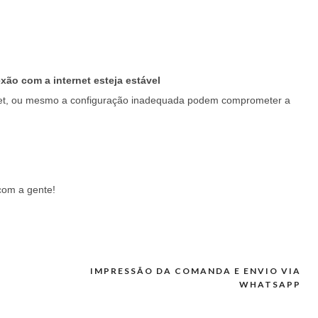
xão com a internet esteja estável
ernet, ou mesmo a configuração inadequada podem comprometer a
 com a gente!
IMPRESSÃO DA COMANDA E ENVIO VIA
WHATSAPP