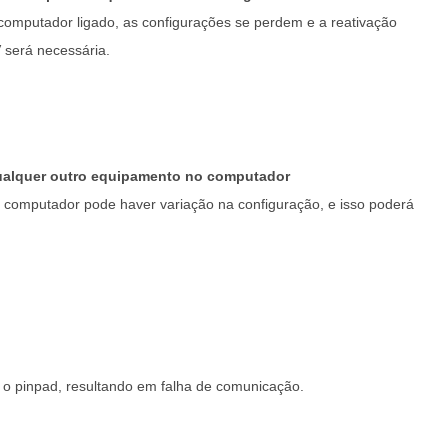
computador ligado, as configurações se perdem e a reativação
 será necessária.
qualquer outro equipamento no computador
 computador pode haver variação na configuração, e isso poderá
om o pinpad, resultando em falha de comunicação.