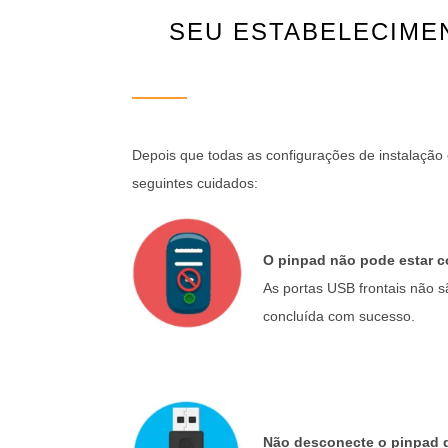
SEU ESTABELECIME
Depois que todas as configurações de instalação
seguintes cuidados:
O pinpad não pode estar c
As portas USB frontais não s
concluída com sucesso.
Não desconecte o pinpad d