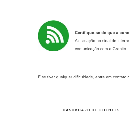
Certifique-se de que a cone
A oscilação no sinal de int
comunicação com a Granito.
E se tiver qualquer dificuldade, entre em contato
DASHBOARD DE CLIENTES
Navegação
de