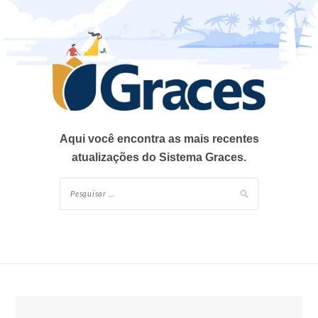
Skip
to
content
Aqui você encontra as mais recentes
atualizações do Sistema Graces.
Pesquisar
por: