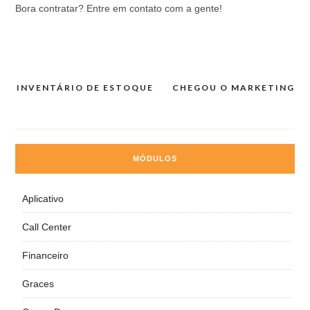
Bora contratar? Entre em contato com a gente!
INVENTÁRIO DE ESTOQUE
CHEGOU O MARKETING
Navegação
de
Post
MÓDULOS
Aplicativo
Call Center
Financeiro
Graces