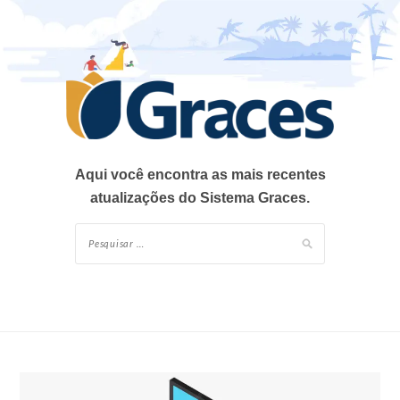
Skip
to
content
Aqui você encontra as mais recentes
atualizações do Sistema Graces.
Pesquisar
por: