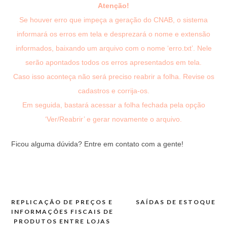
Atenção!
Se houver erro que impeça a geração do CNAB, o sistema
informará os erros em tela e desprezará o nome e extensão
informados, baixando um arquivo com o nome ‘erro.txt’. Nele
serão apontados todos os erros apresentados em tela.
Caso isso aconteça não será preciso reabrir a folha. Revise os
cadastros e corrija-os.
Em seguida, bastará acessar a folha fechada pela opção
‘Ver/Reabrir’ e gerar novamente o arquivo.
Ficou alguma dúvida? Entre em contato com a gente!
REPLICAÇÃO DE PREÇOS E
SAÍDAS DE ESTOQUE
Navegação
INFORMAÇÕES FISCAIS DE
de
PRODUTOS ENTRE LOJAS