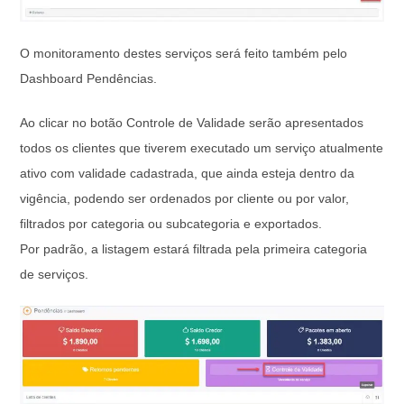
O monitoramento destes serviços será feito também pelo
Dashboard Pendências.
Ao clicar no botão Controle de Validade serão apresentados
todos os clientes que tiverem executado um serviço atualmente
ativo com validade cadastrada, que ainda esteja dentro da
vigência, podendo ser ordenados por cliente ou por valor,
filtrados por categoria ou subcategoria e exportados.
Por padrão, a listagem estará filtrada pela primeira categoria
de serviços.