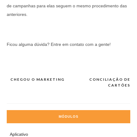
de campanhas para elas seguem o mesmo procedimento das
anteriores.
Ficou alguma dúvida? Entre em contato com a gente!
CHEGOU O MARKETING
CONCILIAÇÃO DE
Navegação
CARTÕES
de
Post
MÓDULOS
Aplicativo