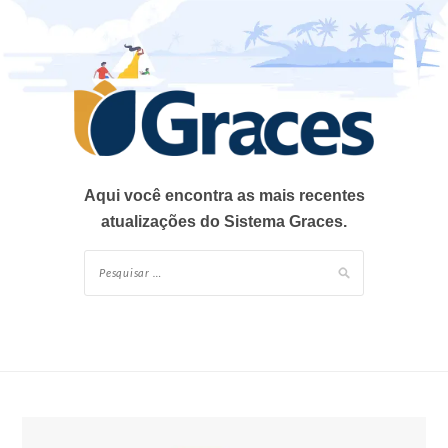
Skip
to
content
Aqui você encontra as mais recentes
atualizações do Sistema Graces.
Pesquisar
por: